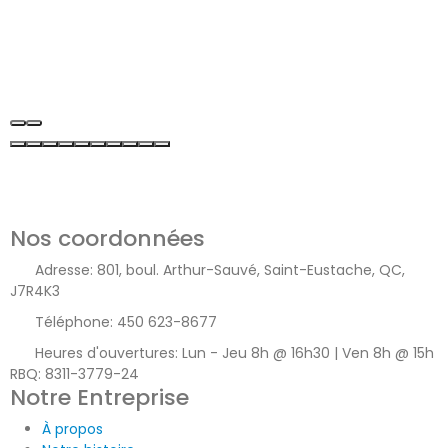
Nos coordonnées
Adresse:
801, boul. Arthur-Sauvé, Saint-Eustache, QC,
J7R4K3
Téléphone:
450 623-8677
Heures d'ouvertures:
Lun - Jeu 8h @ 16h30 | Ven 8h @ 15h
RBQ: 8311-3779-24
Notre Entreprise
À propos