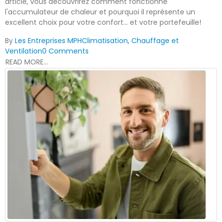
article, vous découvrirez comment fonctionne
l'accumulateur de chaleur et pourquoi il représente un
excellent choix pour votre confort... et votre portefeuille!
By
Les Entreprises MPH
Climatisation, Chauffage et
Ventilation
0 Comments
READ MORE...