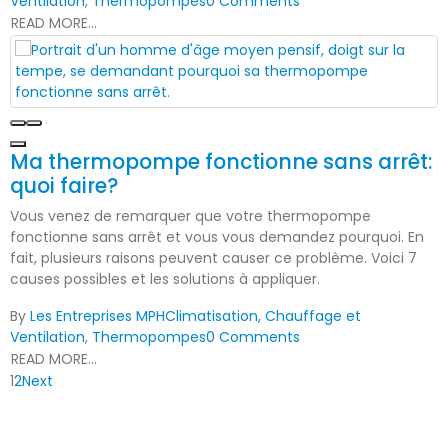
Ventilation
,
Thermopompes
0 Comments
READ MORE...
Ma thermopompe fonctionne sans arrêt:
quoi faire?
Vous venez de remarquer que votre thermopompe
fonctionne sans arrêt et vous vous demandez pourquoi. En
fait, plusieurs raisons peuvent causer ce problème. Voici 7
causes possibles et les solutions à appliquer.
By
Les Entreprises MPH
Climatisation, Chauffage et
Ventilation
,
Thermopompes
0 Comments
READ MORE...
1
2
Next