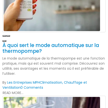
À quoi sert le mode automatique sur la
thermopompe?
Le mode automatique de la thermopompe est une fonction
pratique, mais qui est souvent mal comprise. Découvrez son
utilité, ses avantages et les moments où il est préférable de
l’utiliser.
By
Les Entreprises MPH
Climatisation, Chauffage et
Ventilation
0 Comments
READ MORE...