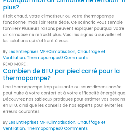
Pourquoi mon air climatisé ne refroidit-il
plus?
Il fait chaud, votre climatiseur ou votre thermopompe
fonctionne, mais l’air reste tiède. Ce scénario vous semble
familier? Plusieurs raisons peuvent expliquer pourquoi votre
air climatisé ne refroidit plus. Voici les signes à surveiller et
les solutions qui s’offrent à vous.
By
Les Entreprises MPH
Climatisation, Chauffage et
Ventilation
,
Thermopompes
0 Comments
READ MORE...
Combien de BTU par pied carré pour la
thermopompe?
Une thermopompe trop puissante ou sous-dimensionnée
peut nuire à votre confort et à votre efficacité énergétique.
Découvrez nos tableaux pratiques pour estimer vos besoins
en BTU, ainsi que les conseils de nos experts pour éviter les
erreurs courantes.
By
Les Entreprises MPH
Climatisation, Chauffage et
Ventilation
,
Thermopompes
0 Comments