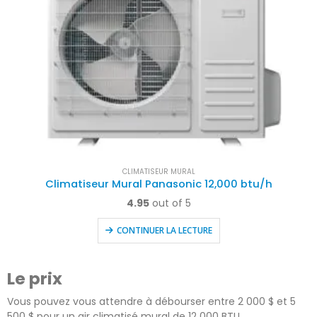
CLIMATISEUR MURAL
Climatiseur Mural Panasonic 12,000 btu/h
4.95
out of 5
CONTINUER LA LECTURE
Le prix
Vous pouvez vous attendre à débourser entre 2 000 $ et 5
500 $ pour un air climatisé mural de 12 000 BTU.