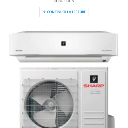
0
out of 5
CONTINUER LA LECTURE