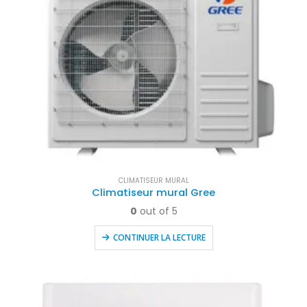
CLIMATISEUR MURAL
Climatiseur mural Gree
0
out of 5
CONTINUER LA LECTURE