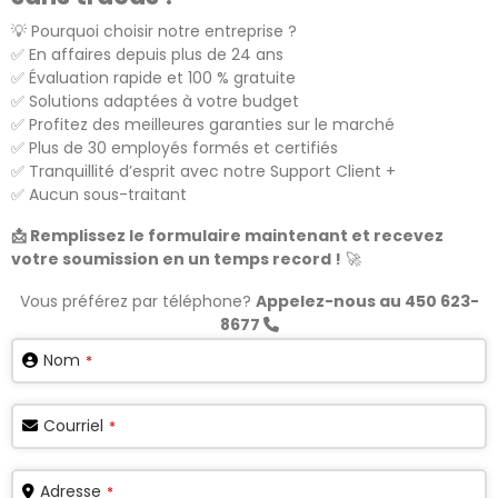
💡 Pourquoi choisir notre entreprise ?
✅ En affaires depuis plus de 24 ans
✅ Évaluation rapide et 100 % gratuite
✅ Solutions adaptées à votre budget
✅ Profitez des meilleures garanties sur le marché
✅ Plus de 30 employés formés et certifiés
✅ Tranquillité d’esprit avec notre Support Client +
✅ Aucun sous-traitant
📩 Remplissez le formulaire maintenant et recevez
votre soumission en un temps record !
🚀
Vous préférez par téléphone?
Appelez-nous au 450 623-
8677
Nom
*
Courriel
*
Adresse
*