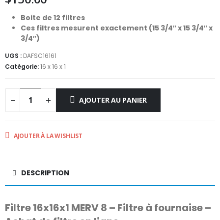
Boite de 12 filtres
Ces filtres mesurent exactement (15 3/4″ x 15 3/4″ x
3/4″)
UGS :
DAFSC16161
Catégorie:
16 x 16 x 1
AJOUTER AU PANIER
AJOUTER À LA WISHLIST
DESCRIPTION
Filtre 16x16x1 MERV 8 – Filtre à fournaise –