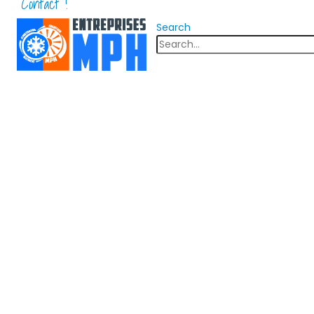
Contact !
Search