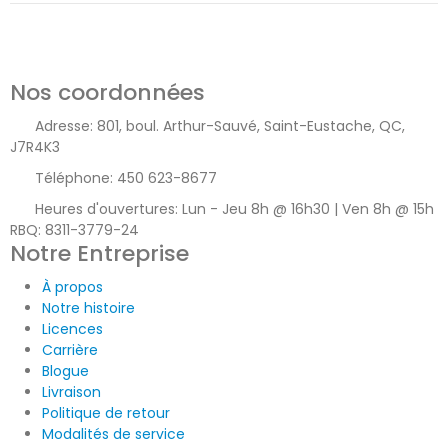
Nos coordonnées
Adresse:
801, boul. Arthur-Sauvé, Saint-Eustache, QC,
J7R4K3
Téléphone:
450 623-8677
Heures d'ouvertures:
Lun - Jeu 8h @ 16h30 | Ven 8h @ 15h
RBQ: 8311-3779-24
Notre Entreprise
À propos
Notre histoire
Licences
Carrière
Blogue
Livraison
Politique de retour
Modalités de service