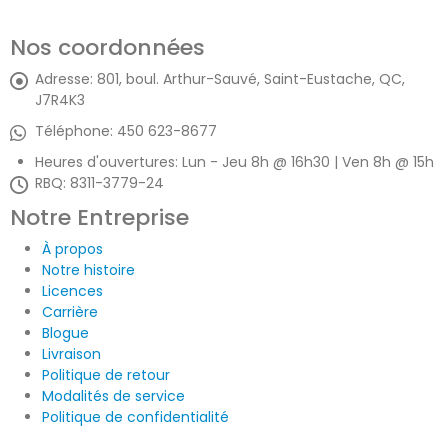
Nos coordonnées
Adresse:
801, boul. Arthur-Sauvé, Saint-Eustache, QC,
J7R4K3
Téléphone:
450 623-8677
Heures d'ouvertures:
Lun - Jeu 8h @ 16h30 | Ven 8h @ 15h
RBQ: 8311-3779-24
Notre Entreprise
À propos
Notre histoire
Licences
Carrière
Blogue
Livraison
Politique de retour
Modalités de service
Politique de confidentialité