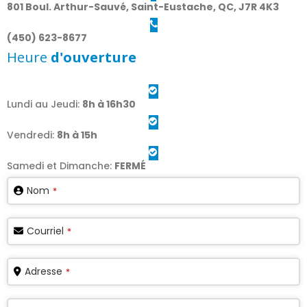
801 Boul. Arthur-Sauvé, Saint-Eustache, QC, J7R 4K3
(450) 623-8677
Heure
d'ouverture
Lundi au Jeudi:
8h à 16h30
Vendredi:
8h à 15h
Samedi et Dimanche:
FERMÉ
Nom
*
Contact
Courriel
*
Email
*
Adresse
*