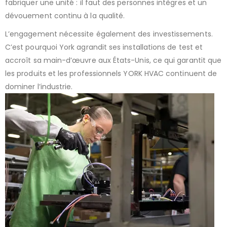
fabriquer une unité : il faut des personnes intègres et un
dévouement continu à la qualité.
L’engagement nécessite également des investissements.
C’est pourquoi York agrandit ses installations de test et
accroît sa main-d’œuvre aux États-Unis, ce qui garantit que
les produits et les professionnels YORK HVAC continuent de
dominer l’industrie.