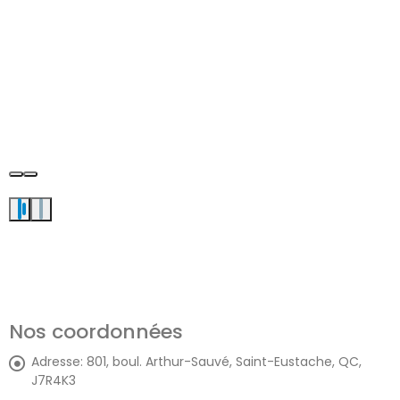
Nos coordonnées
Adresse:
801, boul. Arthur-Sauvé, Saint-Eustache, QC,
J7R4K3