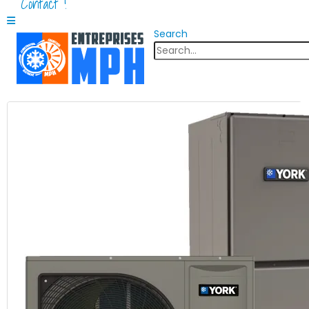
Contact !
Search