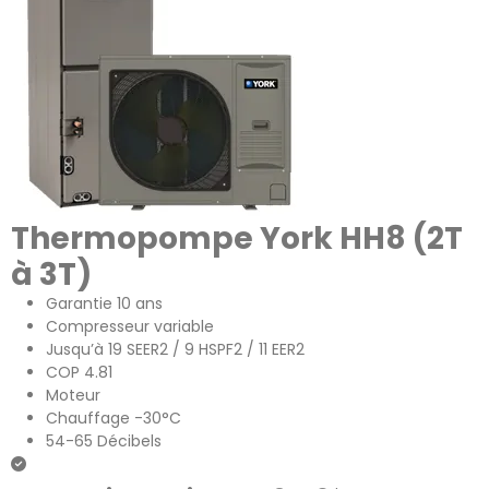
Thermopompe York HH8 (2T
à 3T)
Garantie 10 ans
Compresseur variable
Jusqu’à 19 SEER2 / 9 HSPF2 / 11 EER2
COP 4.81
Moteur
Chauffage -30°C
54-65 Décibels