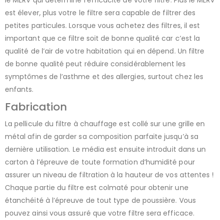
le MERV qui détermine l’efficacité de votre filtre. Plus le MERV
est élever, plus votre le filtre sera capable de filtrer des
petites particules. Lorsque vous achetez des filtres, il est
important que ce filtre soit de bonne qualité car c’est la
qualité de l’air de votre habitation qui en dépend. Un filtre
de bonne qualité peut réduire considérablement les
symptômes de l’asthme et des allergies, surtout chez les
enfants.
Fabrication
La pellicule du filtre à chauffage est collé sur une grille en
métal afin de garder sa composition parfaite jusqu’à sa
dernière utilisation. Le média est ensuite introduit dans un
carton à l’épreuve de toute formation d’humidité pour
assurer un niveau de filtration à la hauteur de vos attentes !
Chaque partie du filtre est colmaté pour obtenir une
étanchéité à l’épreuve de tout type de poussière. Vous
pouvez ainsi vous assuré que votre filtre sera efficace.