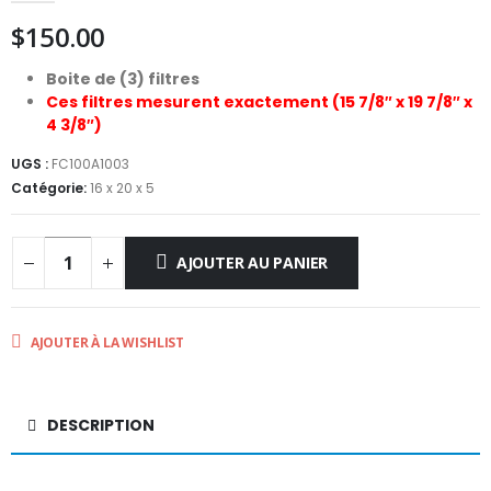
$
150.00
Boite de (3) filtres
Ces filtres mesurent exactement (15 7/8″ x 19 7/8″ x
4 3/8″)
UGS :
FC100A1003
Catégorie:
16 x 20 x 5
AJOUTER AU PANIER
AJOUTER À LA WISHLIST
DESCRIPTION