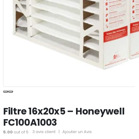
Filtre 16x20x5 – Honeywell
FC100A1003
3
avis client
|
Ajouter un Avis
5.00
out of 5