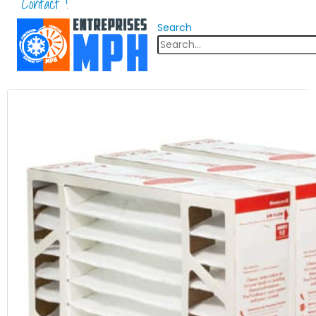
Contact !
Search