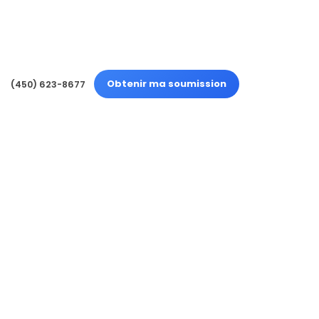
Obtenir ma soumission
(450) 623-8677