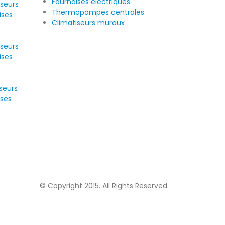
Fournaises électriques
iseurs
Thermopompes centrales
ises
Climatiseurs muraux
iseurs
ises
seurs
ises
© Copyright 2015. All Rights Reserved.