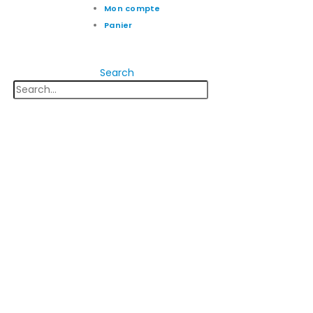
Mon compte
Panier
Search