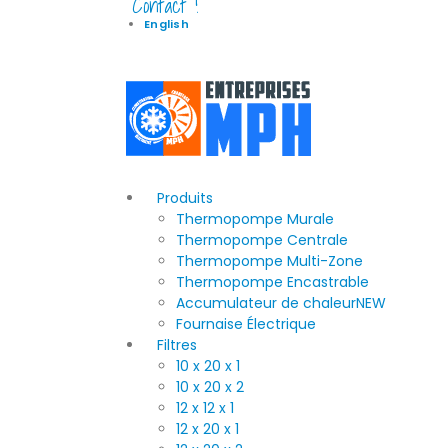
Contact !
English
Produits
Thermopompe Murale
Thermopompe Centrale
Thermopompe Multi-Zone
Thermopompe Encastrable
Accumulateur de chaleur
NEW
Fournaise Électrique
Filtres
10 x 20 x 1
10 x 20 x 2
12 x 12 x 1
12 x 20 x 1