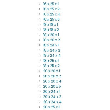
16 x 25 x 1
16 x 25 x 2
16 x 25 x 4
16 x 25 x 5
18 x 18 x 1
18 x 18 x 2
18 x 20 x 1
18 x 20 x 2
18 x 24 x 1
18 x 24 x 2
18 x 24 x 4
18 x 25 x 1
18 x 25 x 2
20 x 20 x 1
20 x 20 x 2
20 x 20 x 4
20 x 20 x 5
20 x 24 x 1
20 x 24 x 2
20 x 24 x 4
20 x 25 x 1