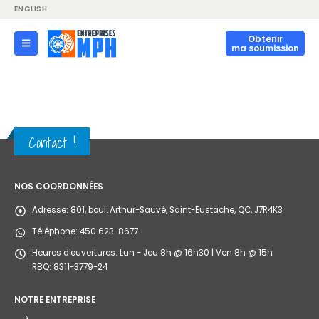
ENGLISH
Obtenir
ma soumission
Contact !
NOS COORDONNÉES
Adresse:
801, boul. Arthur-Sauvé, Saint-Eustache, QC, J7R4K3
Téléphone:
450 623-8677
Heures d'ouvertures:
Lun - Jeu 8h @ 16h30 | Ven 8h @ 15h
RBQ: 8311-3779-24
NOTRE ENTREPRISE