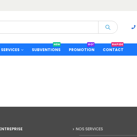
NEW
GO!
RAPIDE
SERVICES
SUBVENTIONS
PROMOTION
CONTACT
ENTREPRISE
NOS SERVICES