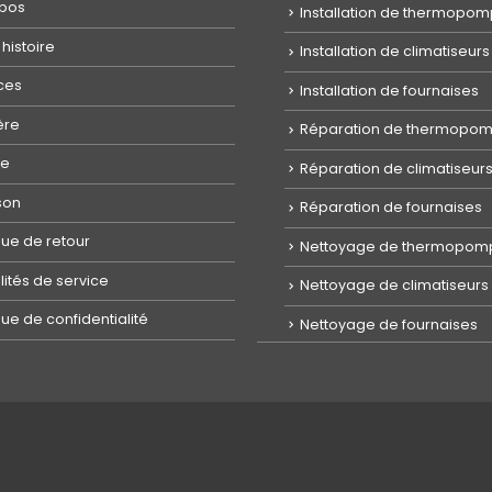
opos
Installation de thermopo
 histoire
Installation de climatiseurs
ces
Installation de fournaises
ère
Réparation de thermopo
ue
Réparation de climatiseur
ison
Réparation de fournaises
ique de retour
Nettoyage de thermopom
ités de service
Nettoyage de climatiseurs
que de confidentialité
Nettoyage de fournaises