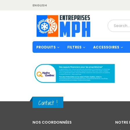
ENGLISH
PRODUITS
FILTRES
ACCESSOIRES
Contact !
NOS COORDONNÉES
NOTRE 