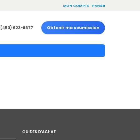
MON COMPTE
PANIER
Obtenir ma soumission
(450) 623-8677
GUIDES D’ACHAT