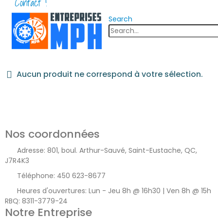
Contact !
Search
Aucun produit ne correspond à votre sélection.
Nos coordonnées
Adresse:
801, boul. Arthur-Sauvé, Saint-Eustache, QC,
J7R4K3
Téléphone:
450 623-8677
Heures d'ouvertures:
Lun - Jeu 8h @ 16h30 | Ven 8h @ 15h
RBQ: 8311-3779-24
Notre Entreprise