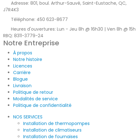
Adresse:
801, boul. Arthur-Sauvé, Saint-Eustache, QC,
J7R4K3
Téléphone:
450 623-8677
Heures d'ouvertures:
Lun - Jeu 8h @ 16h30 | Ven 8h @ 15h
RBQ: 8311-3779-24
Notre Entreprise
À propos
Notre histoire
Licences
Carrière
Blogue
Livraison
Politique de retour
Modalités de service
Politique de confidentialité
NOS SERVICES
Installation de thermopompes
Installation de climatiseurs
Installation de fournaises