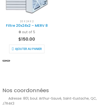
20 X 24 X 2
Filtre 20x24x2 – MERV 8
0
out of 5
$
150.00
AJOUTER AU PANIER
Nos coordonnées
Adresse:
801, boul. Arthur-Sauvé, Saint-Eustache, QC,
J7R4K3