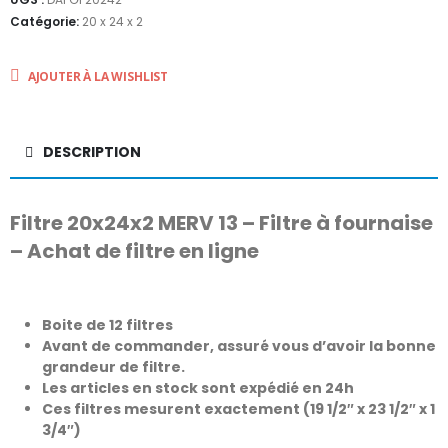
Catégorie:
20 x 24 x 2
AJOUTER À LA WISHLIST
DESCRIPTION
Filtre 20x24x2 MERV 13 – Filtre à fournaise
– Achat de filtre en ligne
Boite de 12 filtres
Avant de commander, assuré vous d’avoir la bonne
grandeur de filtre.
Les articles en stock sont expédié en 24h
Ces filtres mesurent exactement (19 1/2″ x 23 1/2″ x 1
3/4″)