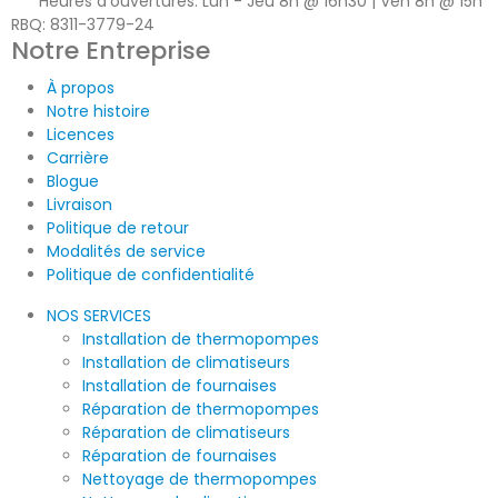
Heures d'ouvertures:
Lun - Jeu 8h @ 16h30 | Ven 8h @ 15h
RBQ: 8311-3779-24
Notre Entreprise
À propos
Notre histoire
Licences
Carrière
Blogue
Livraison
Politique de retour
Modalités de service
Politique de confidentialité
NOS SERVICES
Installation de thermopompes
Installation de climatiseurs
Installation de fournaises
Réparation de thermopompes
Réparation de climatiseurs
Réparation de fournaises
Nettoyage de thermopompes