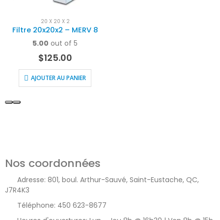
20 X 20 X 2
Filtre 20x20x2 – MERV 8
5.00
out of 5
$
125.00
AJOUTER AU PANIER
Nos coordonnées
Adresse:
801, boul. Arthur-Sauvé, Saint-Eustache, QC,
J7R4K3
Téléphone:
450 623-8677