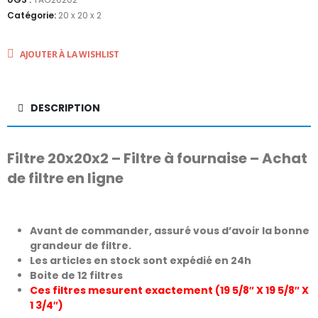
Catégorie:
20 x 20 x 2
AJOUTER À LA WISHLIST
DESCRIPTION
Filtre 20x20x2 – Filtre à fournaise – Achat
de filtre en ligne
Avant de commander, assuré vous d’avoir la bonne
grandeur de filtre.
Les articles en stock sont expédié en 24h
Boite de 12 filtres
Ces filtres mesurent exactement (19 5/8″ X 19 5/8″ X
1 3/4″)