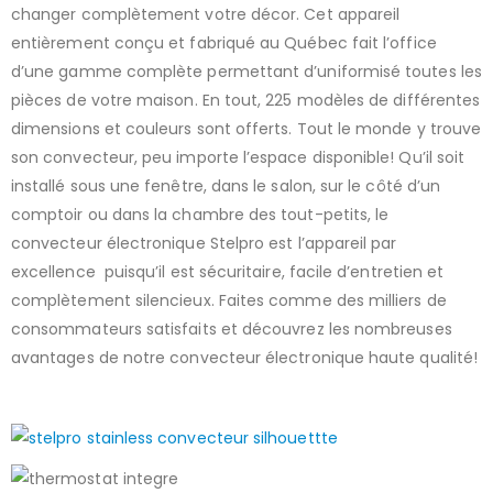
changer complètement votre décor. Cet appareil
entièrement conçu et fabriqué au Québec fait l’office
d’une gamme complète permettant d’uniformisé toutes les
pièces de votre maison. En tout, 225 modèles de différentes
dimensions et couleurs sont offerts. Tout le monde y trouve
son convecteur, peu importe l’espace disponible! Qu’il soit
installé sous une fenêtre, dans le salon, sur le côté d’un
comptoir ou dans la chambre des tout-petits, le
convecteur électronique Stelpro est l’appareil par
excellence puisqu’il est sécuritaire, facile d’entretien et
complètement silencieux. Faites comme des milliers de
consommateurs satisfaits et découvrez les nombreuses
avantages de notre convecteur électronique haute qualité!