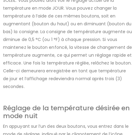
SOLEIL. Vous pouvez alors voir le réglage actuel de la
température en mode JOUR. Vous pouvez changer la
température à l’aide de ces mêmes boutons, soit en
augmentant (bouton du haut) ou en diminuant (bouton du
bas) la consigne. La consigne de température augmente ou
diminue de 0,5 °C (ou 1 °F) à chaque pression. Si vous
maintenez le bouton enfoncé, la vitesse de changement de
température augmente, ce qui permet un réglage rapide et
efficace. Une fois la température réglée, relâchez le bouton.
Celle-ci demeurera enregistrée en tant que température
de jour et l’affichage redeviendra normal après trois (3)
secondes.
Réglage de la température désirée en
mode nuit
En appuyant sur l’un des deux boutons, vous entrez dans le
mode de réglage, indiqué par le clignotement de l’icône