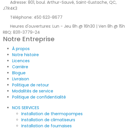
Adresse:
801, boul. Arthur-Sauvé, Saint-Eustache, QC,
J7R4K3
Téléphone:
450 623-8677
Heures d'ouvertures:
Lun - Jeu 8h @ 16h30 | Ven 8h @ 15h
RBQ: 8311-3779-24
Notre Entreprise
À propos
Notre histoire
Licences
Carrière
Blogue
Livraison
Politique de retour
Modalités de service
Politique de confidentialité
NOS SERVICES
Installation de thermopompes
Installation de climatiseurs
Installation de fournaises