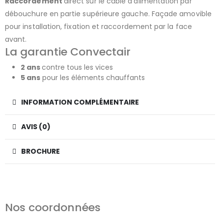
Raccordement
direct sur le câble d’alimentation par
débouchure en partie supérieure gauche. Façade amovible
pour installation, fixation et raccordement par la face
avant.
La garantie Convectair
2 ans
contre tous les vices
5 ans
pour les éléments chauffants
INFORMATION COMPLÉMENTAIRE
AVIS (0)
BROCHURE
Nos coordonnées