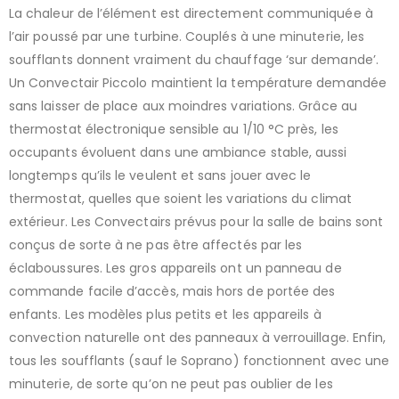
La chaleur de l’élément est directement communiquée à
l’air poussé par une turbine. Couplés à une minuterie, les
soufflants donnent vraiment du chauffage ‘sur demande’.
Un Convectair Piccolo maintient la température demandée
sans laisser de place aux moindres variations. Grâce au
thermostat électronique sensible au 1/10 °C près, les
occupants évoluent dans une ambiance stable, aussi
longtemps qu’ils le veulent et sans jouer avec le
thermostat, quelles que soient les variations du climat
extérieur. Les Convectairs prévus pour la salle de bains sont
conçus de sorte à ne pas être affectés par les
éclaboussures. Les gros appareils ont un panneau de
commande facile d’accès, mais hors de portée des
enfants. Les modèles plus petits et les appareils à
convection naturelle ont des panneaux à verrouillage. Enfin,
tous les soufflants (sauf le Soprano) fonctionnent avec une
minuterie, de sorte qu’on ne peut pas oublier de les