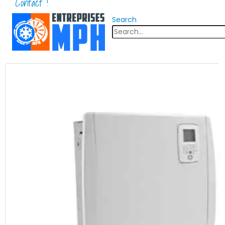
Contact !
Search