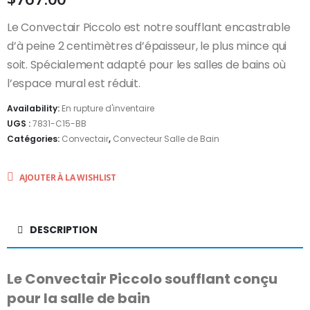
Le Convectair Piccolo est notre soufflant encastrable
d’à peine 2 centimètres d’épaisseur, le plus mince qui
soit. Spécialement adapté pour les salles de bains où
l’espace mural est réduit.
Availability:
En rupture d'inventaire
UGS :
7831-C15-BB
Catégories:
Convectair
,
Convecteur Salle de Bain
AJOUTER À LA WISHLIST
DESCRIPTION
Le Convectair Piccolo soufflant conçu
pour la salle de bain