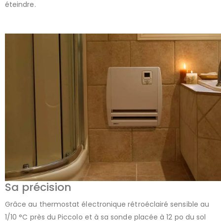
éteindre.
Sa précision
Grâce au thermostat électronique rétroéclairé sensible au
1/10 °C près du Piccolo et à sa sonde placée à 12 po du sol