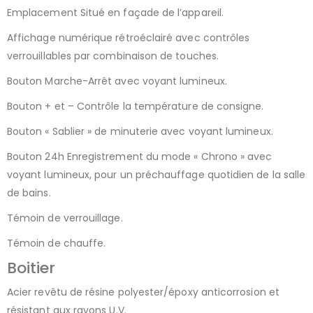
Emplacement Situé en façade de l’appareil.
Affichage numérique rétroéclairé avec contrôles
verrouillables par combinaison de touches.
Bouton Marche-Arrêt avec voyant lumineux.
Bouton + et – Contrôle la température de consigne.
Bouton « Sablier » de minuterie avec voyant lumineux.
Bouton 24h Enregistrement du mode « Chrono » avec
voyant lumineux, pour un préchauffage quotidien de la salle
de bains.
Témoin de verrouillage.
Témoin de chauffe.
Boitier
Acier revêtu de résine polyester/époxy anticorrosion et
résistant aux rayons U.V.