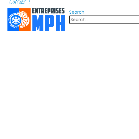
Contact !
Search