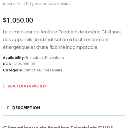
( Il n’y pas encore d’avis. )
0
out of 5
$
1,050.00
Le climatiseur de fenêtre Friedrich de la série Chill sont
des appareils de climatisation à haut rendement
énergétique et d’une fiabilité incomparable.
Availability:
En rupture d'inventaire
UGS :
CCW08B10B
Catégorie:
Climatiseur de Fenêtre
AJOUTER À LA WISHLIST
DESCRIPTION
Climatiseur de fenêtre Friedrich CHILL