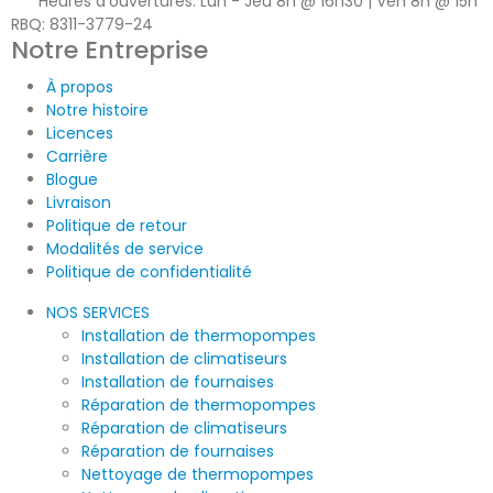
Heures d'ouvertures:
Lun - Jeu 8h @ 16h30 | Ven 8h @ 15h
RBQ: 8311-3779-24
Notre Entreprise
À propos
Notre histoire
Licences
Carrière
Blogue
Livraison
Politique de retour
Modalités de service
Politique de confidentialité
NOS SERVICES
Installation de thermopompes
Installation de climatiseurs
Installation de fournaises
Réparation de thermopompes
Réparation de climatiseurs
Réparation de fournaises
Nettoyage de thermopompes