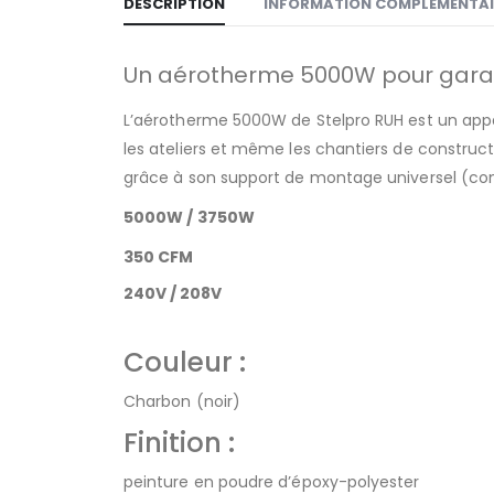
DESCRIPTION
INFORMATION COMPLÉMENTAI
Un aérotherme 5000W pour gara
L’aérotherme 5000W de Stelpro RUH est un appar
les ateliers et même les chantiers de constructi
grâce à son support de montage universel (comp
5000W / 3750W
350 CFM
240V / 208V
Couleur :
Charbon (noir)
Finition :
peinture en poudre d’époxy-polyester