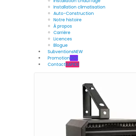
Installation chauffage
Installation climatisation
Auto-Construction
Notre histoire
À propos
Carrière
Licences
Blogue
Subventions
NEW
Promotion
GO!
Contact
RAPIDE