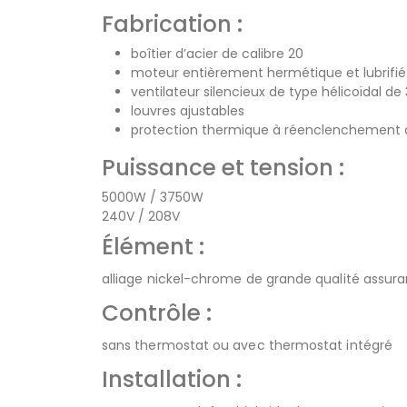
Fabrication :
boîtier d’acier de calibre 20
moteur entièrement hermétique et lubrifié
ventilateur silencieux de type hélicoïdal d
louvres ajustables
protection thermique à réenclenchement
Puissance et tension :
5000W / 3750W
240V / 208V
Élément :
alliage nickel-chrome de grande qualité assur
Contrôle :
sans thermostat ou avec thermostat intégré
Installation :