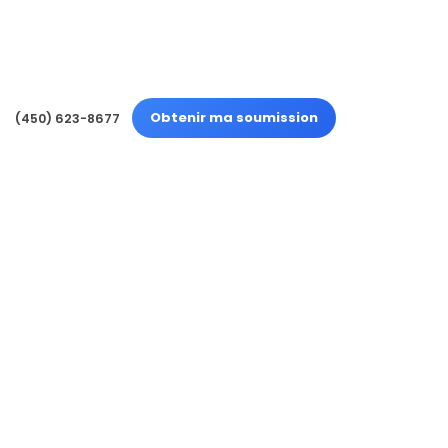
Obtenir ma soumission
(450) 623-8677