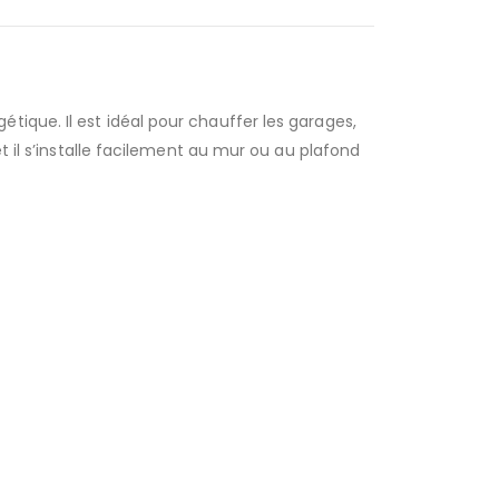
ique. Il est idéal pour chauffer les garages,
t il s’installe facilement au mur ou au plafond