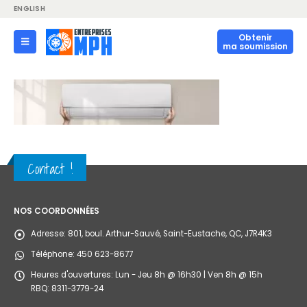
ENGLISH
Obtenir
ma soumission
Contact !
NOS COORDONNÉES
Adresse:
801, boul. Arthur-Sauvé, Saint-Eustache, QC, J7R4K3
Téléphone:
450 623-8677
Heures d'ouvertures:
Lun - Jeu 8h @ 16h30 | Ven 8h @ 15h
RBQ: 8311-3779-24