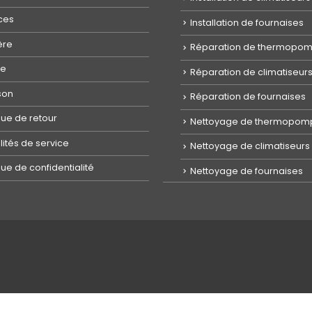
ces
Installation de fournaises
ère
Réparation de thermopo
ue
Réparation de climatiseur
ison
Réparation de fournaises
ique de retour
Nettoyage de thermopom
ités de service
Nettoyage de climatiseurs
que de confidentialité
Nettoyage de fournaises