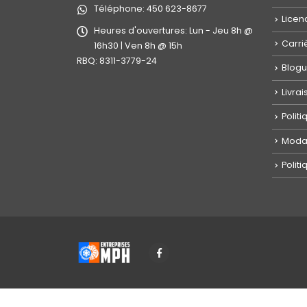
Téléphone:
450 623-8677
Licen
Heures d'ouvertures:
Lun - Jeu 8h @
Carri
16h30 | Ven 8h @ 15h
RBQ: 8311-3779-24
Blog
Livra
Polit
Modal
Politi