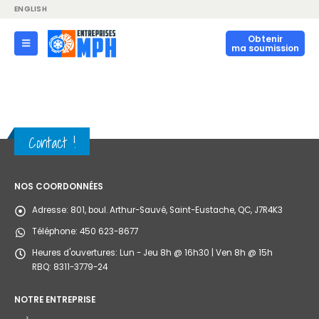
ENGLISH
Obtenir
ma soumission
Contact !
NOS COORDONNÉES
Adresse:
801, boul. Arthur-Sauvé, Saint-Eustache, QC, J7R4K3
Téléphone:
450 623-8677
Heures d'ouvertures:
Lun - Jeu 8h @ 16h30 | Ven 8h @ 15h
RBQ: 8311-3779-24
NOTRE ENTREPRISE