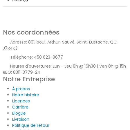
Nos coordonnées
Adresse:
801, boul. Arthur-Sauvé, Saint-Eustache, QC,
J7R4K3
Téléphone:
450 623-8677
Heures d'ouvertures:
Lun - Jeu 8h @ 16h30 | Ven 8h @ 15h
RBQ: 8311-3779-24
Notre Entreprise
À propos
Notre histoire
Licences
Carrière
Blogue
Livraison
Politique de retour