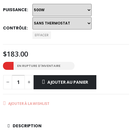
PUISSANCE
CONTRÔLE
EFFACER
$
183.00
EN RUPTURE D'INVENTAIRE
AJOUTER AU PANIER
AJOUTER À LA WISHLIST
DESCRIPTION