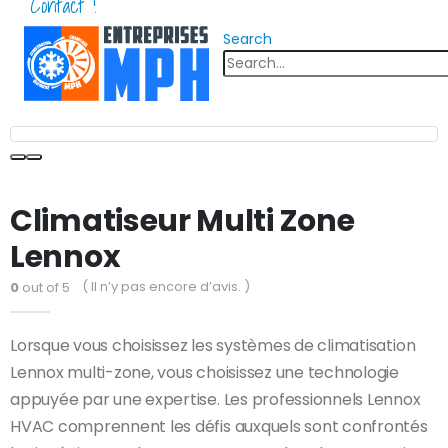
Contact !
Search
Climatiseur Multi Zone
Lennox
( Il n’y pas encore d’avis. )
0
out of 5
Lorsque vous choisissez les systèmes de climatisation
Lennox multi-zone, vous choisissez une technologie
appuyée par une expertise. Les professionnels Lennox
HVAC comprennent les défis auxquels sont confrontés