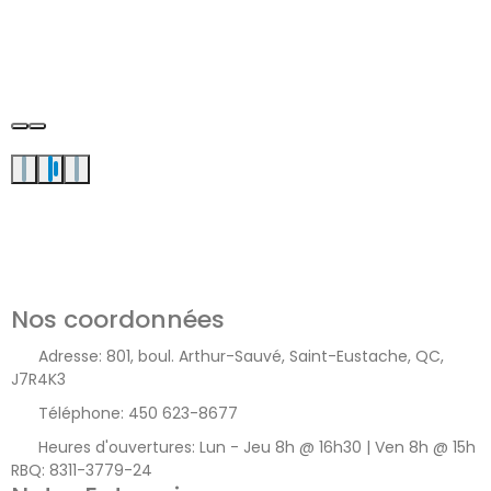
Nos coordonnées
Adresse:
801, boul. Arthur-Sauvé, Saint-Eustache, QC,
J7R4K3
Téléphone:
450 623-8677
Heures d'ouvertures:
Lun - Jeu 8h @ 16h30 | Ven 8h @ 15h
RBQ: 8311-3779-24