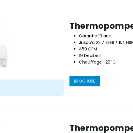
Thermopompe 
Garantie 10 ans
Jusqu’à 22.7 SEER / 11.4 HSP
459 CFM
19 Décibels
Chauffage -20°C
BROCHURE
Thermopompe 