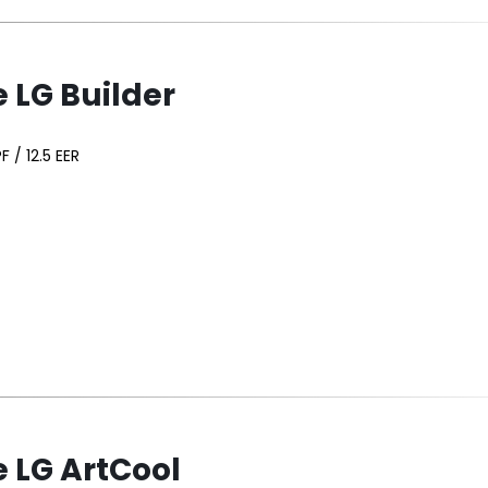
LG Builder
F / 12.5 EER
LG ArtCool