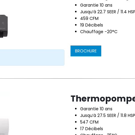
Garantie 10 ans
Jusqu’à 22.7 SEER / 11.4 HSP
459 CFM
19 Décibels
Chauffage -20°C
BROCHURE
Thermopompe 
Garantie 10 ans
Jusqu’à 27.5 SEER / 11.8 HSP
547 CFM
17 Décibels