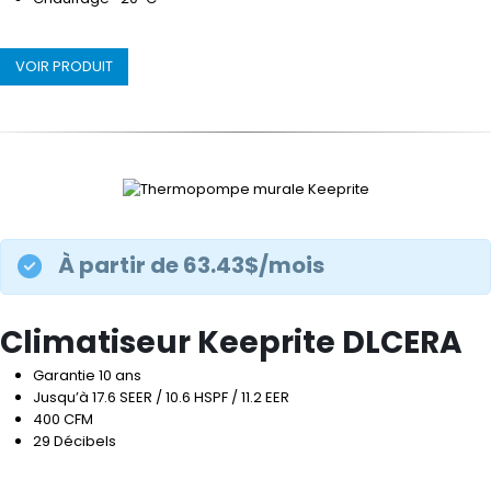
VOIR PRODUIT
À partir de 63.43$/mois
Climatiseur Keeprite DLCERA
Garantie 10 ans
Jusqu’à 17.6 SEER / 10.6 HSPF / 11.2 EER
400 CFM
29 Décibels