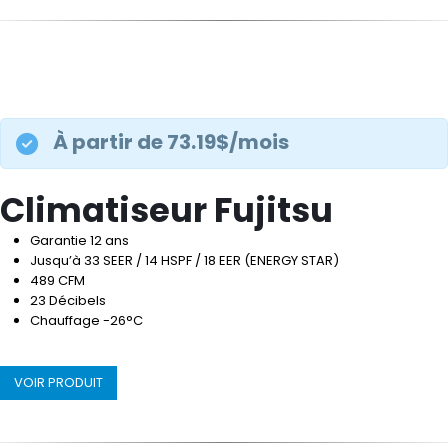
À partir de 73.19$/mois
Climatiseur Fujitsu
Garantie 12 ans
Jusqu’à 33 SEER / 14 HSPF / 18 EER (ENERGY STAR)
489 CFM
23 Décibels
Chauffage -26°C
VOIR PRODUIT