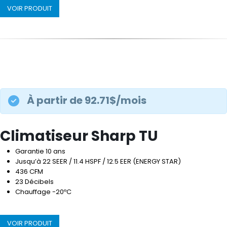
VOIR PRODUIT
À partir de 92.71$/mois
Climatiseur Sharp TU
Garantie 10 ans
Jusqu’à 22 SEER / 11.4 HSPF / 12.5 EER (ENERGY STAR)
436 CFM
23 Décibels
Chauffage -20ºC
VOIR PRODUIT