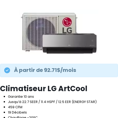
À partir de 92.71$/mois
Climatiseur LG ArtCool
Garantie 10 ans
Jusqu’à 22.7 SEER / 11.4 HSPF / 12.5 EER (ENERGY STAR)
459 CFM
19 Décibels
Chauffage -20°C